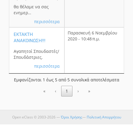
θα θέλαμε να σας
ενημερ…
περισσότερα
Παρασκευή 6 Νοεμβρίου
ΕΚΤΑΚΤΗ
2020 - 10:48 π.μ.
ΑΝΑΚΟΙΝΩΣΗ!!!
Αγαπητοί Σπουδαστές/
Σπουδάστριες,
περισσότερα
Εμφανίζονται 1 έως 5 από 5 συνολικά αποτελέσματα
«
‹
1
›
»
Open eClass © 2003-2026 —
Όροι Χρήσης
—
Πολιτική Απορρήτου